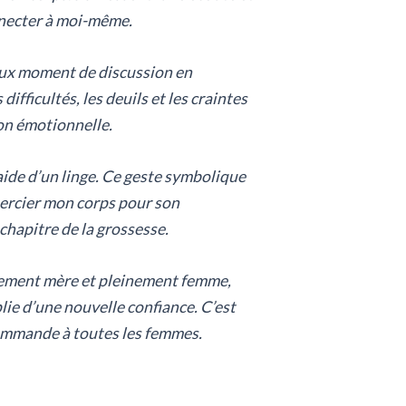
nnecter à moi-même.
eux moment de discussion en
 difficultés, les deuils et les craintes
ion émotionnelle.
l’aide d’un linge. Ce geste symbolique
mercier mon corps pour son
 chapitre de la grossesse.
inement mère et pleinement femme,
plie d’une nouvelle confiance. C’est
commande à toutes les femmes.