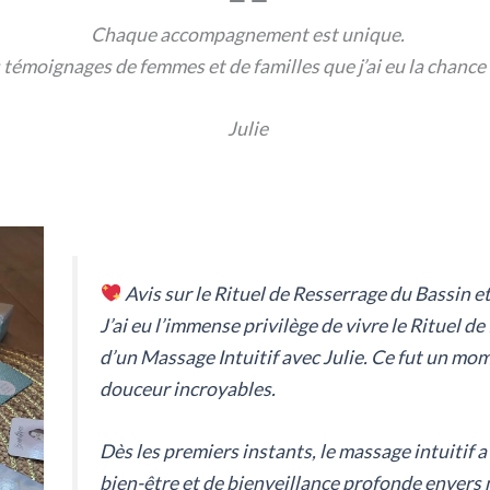
Chaque accompagnement est unique.
 témoignages de femmes et de familles que j’ai eu la chanc
Julie
Avis sur le Rituel de Resserrage du Bassin e
J’ai eu l’immense privilège de vivre le Rituel
d’un Massage Intuitif avec Julie. Ce fut un mo
douceur incroyables.
Dès les premiers instants, le massage intuitif 
bien-être et de bienveillance profonde envers m