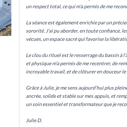
un respect total, ce qui m’a permis de me reco
La séance est également enrichie par un préci
sororité. J’ai pu aborder, en toute confiance, les
vécues, un espace sacré qui favorise la libérat
Le clou du rituel est le resserrage du bassin à 
et physique m’a permis de me recentrer, de re
incroyable travail, et de clôturer en douceur le
Grâce à Julie, je me sens aujourd’hui plus ple
ancrée, solide et stable sur mes appuis, et rem
un soin essentiel et transformateur que je re
Julie D.