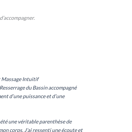
e d’accompagner.
t Massage Intuitif
 de Resserrage du Bassin accompagné
ment d’une puissance et d’une
a été une véritable parenthèse de
on corps. J’ai ressenti une écoute et