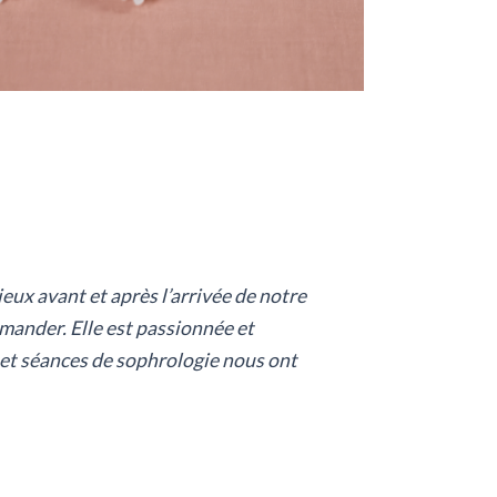
ux avant et après l’arrivée de notre
ander. Elle est passionnée et
s et séances de sophrologie nous ont