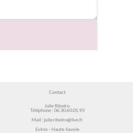
Contact
Julie Ribeiro
Téléphone : 06.30.60.05.93
Mail : julie.ribeiro@live.fr
Evires - Haute-Savoie