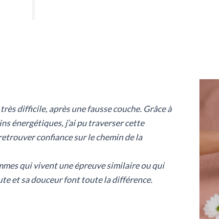
ès difficile, après une fausse couche. Grâce à
ins énergétiques, j’ai pu traverser cette
retrouver confiance sur le chemin de la
mmes qui vivent une épreuve similaire ou qui
te et sa douceur font toute la différence.