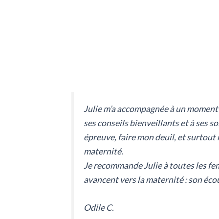
Julie m’a accompagnée à un moment tr
ses conseils bienveillants et à ses so
épreuve, faire mon deuil, et surtout 
maternité.
Je recommande Julie à toutes les fe
avancent vers la maternité : son écou
Odile C.