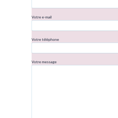
Votre e-mail
Votre téléphone
Votre message