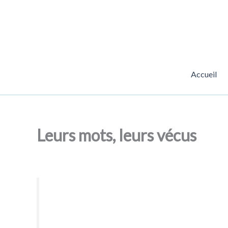
Aller
au
contenu
Accueil
Leurs mots, leurs vécus