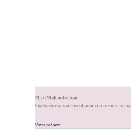
Et si c’était votre tour
Quelques mots suffisent pour commencer l’écha
Votre prénom