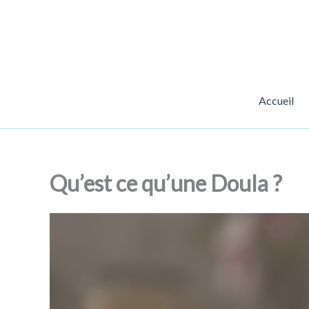
Aller
au
contenu
Accueil
Qu’est ce qu’une Doula ?