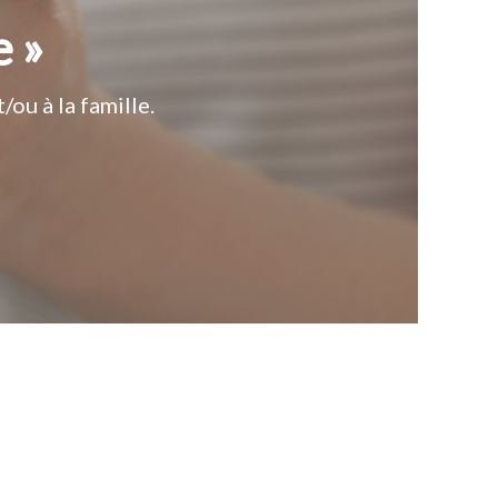
e »
ou à la famille.