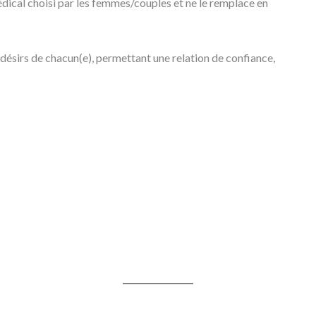
dical choisi par les femmes/couples et ne le remplace en
t désirs de chacun(e), permettant une relation de confiance,