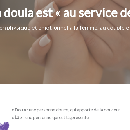
 doula est « au service d
ien physique et émotionnel à la femme, au couple et/
« Dou »
: une personne douce, qui apporte de la douceur
« La »
: une personne qui est là, présente