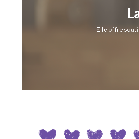
La
Elle offre sout