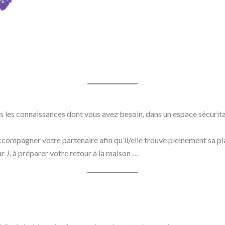
tes les connaissances dont vous avez besoin, dans un espace sécurit
ccompagner votre partenaire afin qu’il/elle trouve pleinement sa pl
r J, à préparer votre retour à la maison …