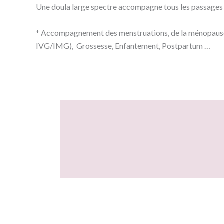
Une doula large spectre accompagne tous les passages de 
* Accompagnement des menstruations, de la ménopause, d
IVG/IMG), Grossesse, Enfantement, Postpartum …