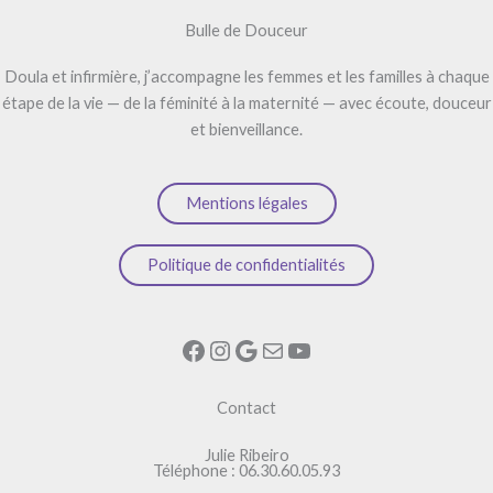
Bulle de Douceur
Doula et infirmière, j’accompagne les femmes et les familles à chaque
étape de la vie — de la féminité à la maternité — avec écoute, douceur
et bienveillance.
Mentions légales
Politique de confidentialités
Facebook
Instagram
Google
E-mail
YouTube
Contact
Julie Ribeiro
Téléphone : 06.30.60.05.93