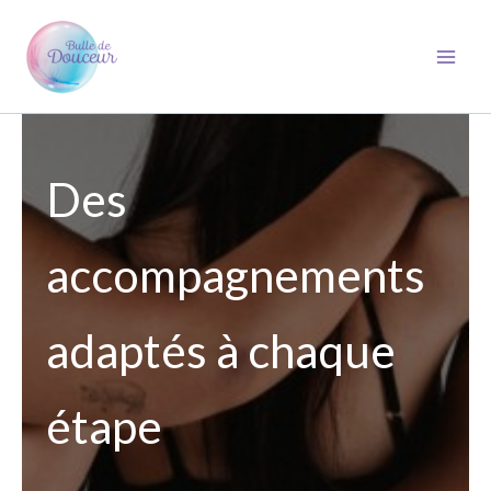
Aller
au
contenu
Des
accompagnements
adaptés à chaque
étape