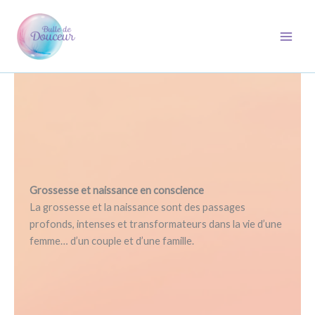
Aller
au
contenu
Grossesse et naissance en conscience
La grossesse et la naissance sont des passages
profonds, intenses et transformateurs dans la vie d’une
femme… d’un couple et d’une famille.